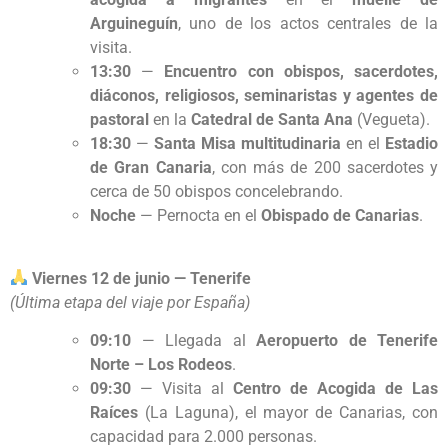
Arguineguín
, uno de los actos centrales de la
visita.
13:30
—
Encuentro con obispos, sacerdotes,
diáconos, religiosos, seminaristas y agentes de
pastoral
en la
Catedral de Santa Ana
(Vegueta).
18:30
—
Santa Misa multitudinaria
en el
Estadio
de Gran Canaria
, con más de 200 sacerdotes y
cerca de 50 obispos concelebrando.
Noche
— Pernocta en el
Obispado de Canarias
.
Viernes 12 de junio — Tenerife
(Última etapa del viaje por España)
09:10
— Llegada al
Aeropuerto de Tenerife
Norte – Los Rodeos
.
09:30
— Visita al
Centro de Acogida de Las
Raíces
(La Laguna), el mayor de Canarias, con
capacidad para 2.000 personas.