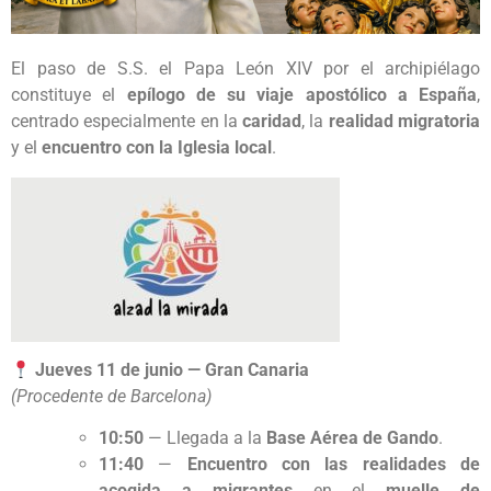
El paso de S.S. el Papa León XIV por el archipiélago
constituye el
epílogo de su viaje apostólico a España
,
centrado especialmente en la
caridad
, la
realidad migratoria
y el
encuentro con la Iglesia local
.
Jueves 11 de junio — Gran Canaria
(Procedente de Barcelona)
10:50
— Llegada a la
Base Aérea de Gando
.
11:40
—
Encuentro con las realidades de
acogida a migrantes
en el
muelle de