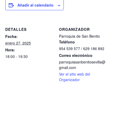
Añadir al calendario
DETALLES
ORGANIZADOR
Parroquia de San Benito
Fecha:
Teléfono
enero 27, 2025
954 539 577 / 629 186 892
Hora:
Correo electrónico
18:00 - 19:30
parroquiasanbenitosevilla@
gmail.com
Ver el sitio web del
Organizador