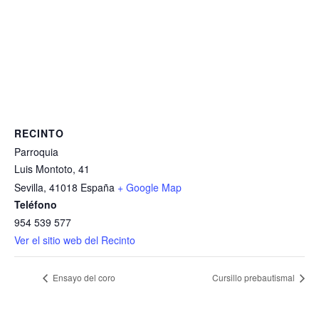
RECINTO
Parroquia
Luis Montoto, 41
Sevilla
,
41018
España
+ Google Map
Teléfono
954 539 577
Ver el sitio web del Recinto
Ensayo del coro
Cursillo prebautismal