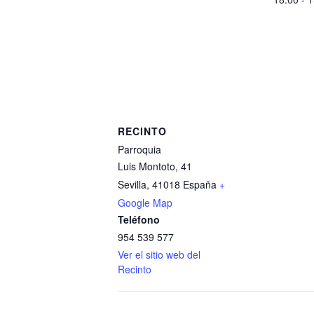
RECINTO
Parroquia
Luis Montoto, 41
Sevilla
,
41018
España
+
Google Map
Teléfono
954 539 577
Ver el sitio web del
Recinto