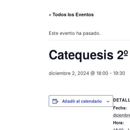
« Todos los Eventos
Este evento ha pasado.
Catequesis 2º
diciembre 2, 2024 @ 18:00
-
19:30
DETAL
Añadir al calendario
Fecha:
diciembr
Hora:
18:00 - 