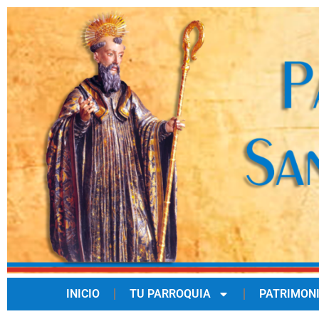
INICIO
TU PARROQUIA
PATRIMON