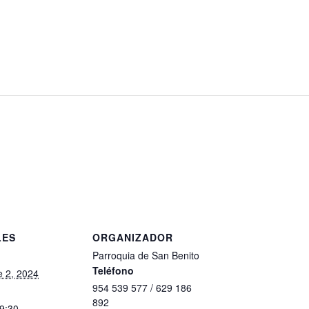
LES
ORGANIZADOR
Parroquia de San Benito
Teléfono
e 2, 2024
954 539 577 / 629 186
892
19:30