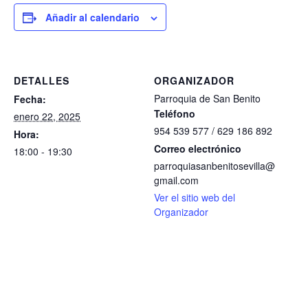
Añadir al calendario
DETALLES
ORGANIZADOR
Parroquia de San Benito
Fecha:
Teléfono
enero 22, 2025
954 539 577 / 629 186 892
Hora:
Correo electrónico
18:00 - 19:30
parroquiasanbenitosevilla@
gmail.com
Ver el sitio web del
Organizador