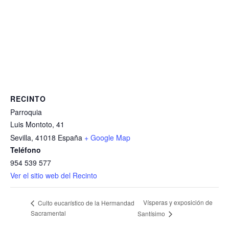
RECINTO
Parroquia
Luis Montoto, 41
Sevilla
,
41018
España
+ Google Map
Teléfono
954 539 577
Ver el sitio web del Recinto
Vísperas y exposición de
Culto eucarístico de la Hermandad
Sacramental
Santísimo