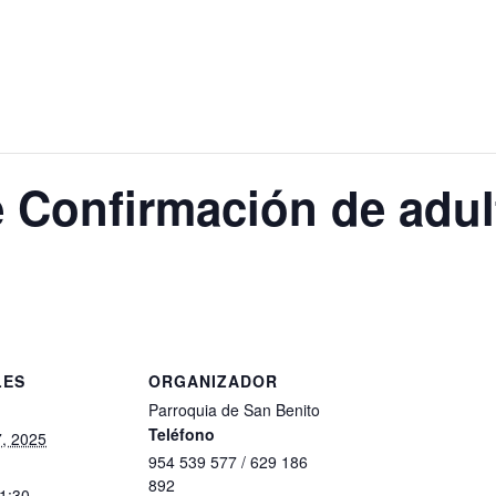
 Confirmación de adul
LES
ORGANIZADOR
Parroquia de San Benito
Teléfono
, 2025
954 539 577 / 629 186
892
21:30