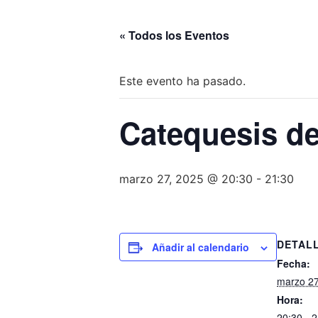
« Todos los Eventos
Este evento ha pasado.
Catequesis de
marzo 27, 2025 @ 20:30
-
21:30
DETAL
Añadir al calendario
Fecha:
marzo 27
Hora:
20:30 - 