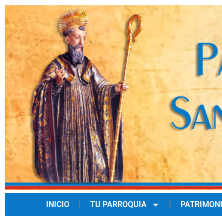
INICIO
TU PARROQUIA
PATRIMON