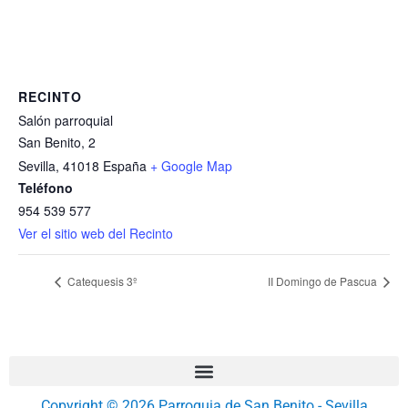
RECINTO
Salón parroquial
San Benito, 2
Sevilla
,
41018
España
+ Google Map
Teléfono
954 539 577
Ver el sitio web del Recinto
Catequesis 3º
II Domingo de Pascua
Copyright © 2026 Parroquia de San Benito - Sevilla