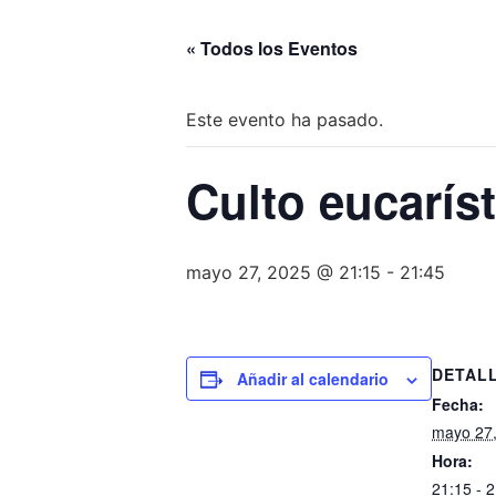
« Todos los Eventos
Este evento ha pasado.
Culto eucarís
mayo 27, 2025 @ 21:15
-
21:45
DETAL
Añadir al calendario
Fecha:
mayo 27
Hora:
21:15 - 