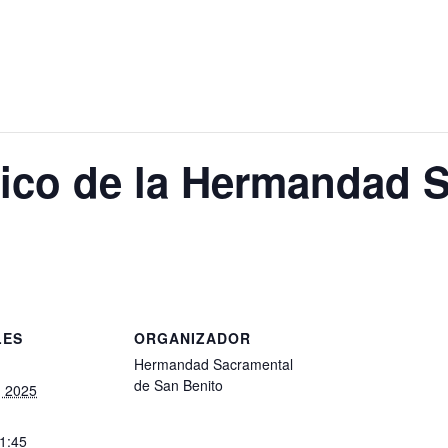
tico de la Hermandad 
LES
ORGANIZADOR
Hermandad Sacramental
de San Benito
, 2025
21:45