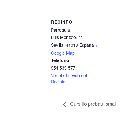
RECINTO
Parroquia
Luis Montoto, 41
Sevilla
,
41018
España
+
Google Map
Teléfono
954 539 577
Ver el sitio web del
Recinto
Cursillo prebautismal