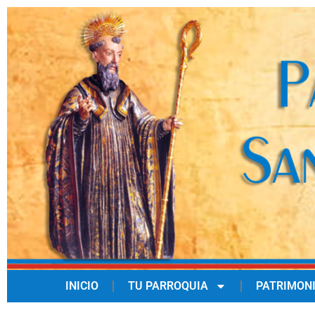
INICIO
TU PARROQUIA
PATRIMON