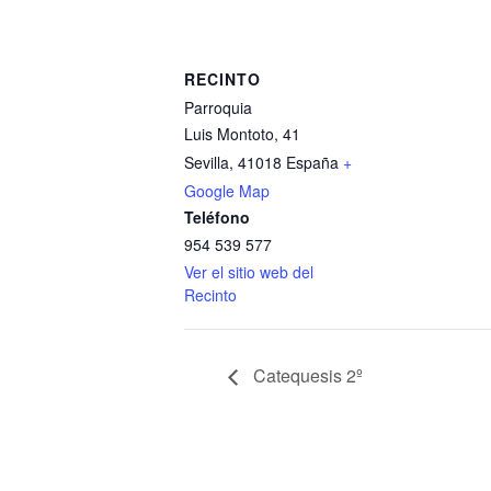
RECINTO
Parroquia
Luis Montoto, 41
Sevilla
,
41018
España
+
Google Map
Teléfono
954 539 577
Ver el sitio web del
Recinto
Catequesis 2º