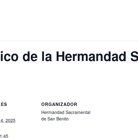
tico de la Hermandad 
LES
ORGANIZADOR
Hermandad Sacramental
de San Benito
14, 2025
21:45