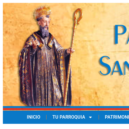
INICIO
TU PARROQUIA
PATRIMON