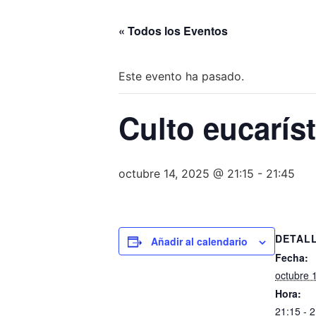
« Todos los Eventos
Este evento ha pasado.
Culto eucarís
octubre 14, 2025 @ 21:15
-
21:45
DETAL
Añadir al calendario
Fecha:
octubre 
Hora:
21:15 - 