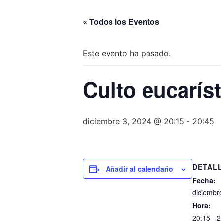
« Todos los Eventos
Este evento ha pasado.
Culto eucarís
diciembre 3, 2024 @ 20:15
-
20:45
DETAL
Añadir al calendario
Fecha:
diciembr
Hora:
20:15 - 