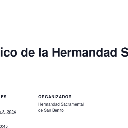
tico de la Hermandad 
LES
ORGANIZADOR
Hermandad Sacramental
de San Benito
e 3, 2024
20:45