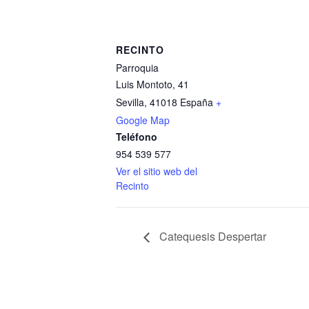
RECINTO
Parroquia
Luis Montoto, 41
Sevilla
,
41018
España
+
Google Map
Teléfono
954 539 577
Ver el sitio web del
Recinto
Catequesis Despertar