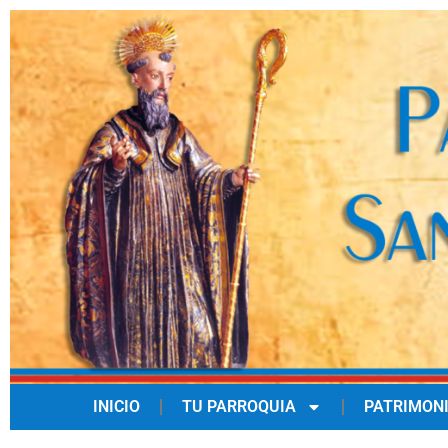
INICIO
TU PARROQUIA
PATRIMON