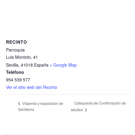
RECINTO
Parroquia
Luis Montoto, 41
Sevilla
,
41018
España
+ Google Map
Teléfono
954 539 577
Ver el sitio web del Recinto
Catequesis de Confirmación de
Vísperas y exposición de
Santísimo
adultos