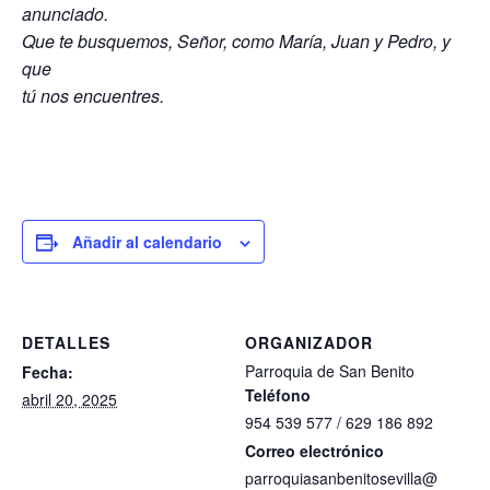
anunciado.
Que te busquemos, Señor, como María, Juan y Pedro, y
que
tú nos encuentres.
Añadir al calendario
DETALLES
ORGANIZADOR
Parroquia de San Benito
Fecha:
Teléfono
abril 20, 2025
954 539 577 / 629 186 892
Correo electrónico
parroquiasanbenitosevilla@