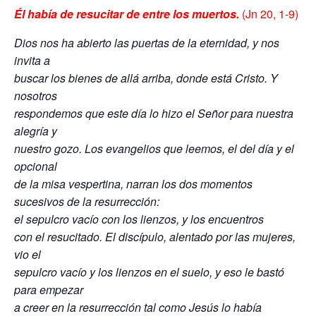
Él había de resucitar de entre los muertos.
(Jn 20, 1-9)
Dios nos ha abierto las puertas de la eternidad, y nos
invita a
buscar los bienes de allá arriba, donde está Cristo. Y
nosotros
respondemos que este día lo hizo el Señor para nuestra
alegría y
nuestro gozo. Los evangelios que leemos, el del día y el
opcional
de la misa vespertina, narran los dos momentos
sucesivos de la resurrección:
el sepulcro vacío con los lienzos, y los encuentros
con el resucitado. El discípulo, alentado por las mujeres,
vio el
sepulcro vacío y los lienzos en el suelo, y eso le bastó
para empezar
a creer en la resurrección tal como Jesús lo había