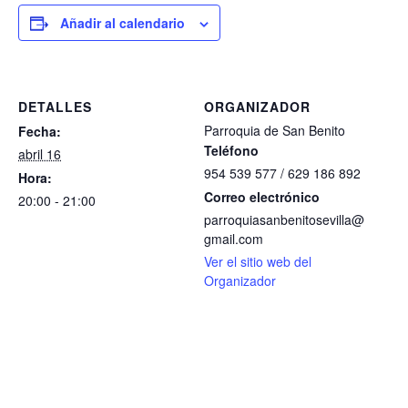
Añadir al calendario
DETALLES
ORGANIZADOR
Parroquia de San Benito
Fecha:
Teléfono
abril 16
954 539 577 / 629 186 892
Hora:
Correo electrónico
20:00 - 21:00
parroquiasanbenitosevilla@
gmail.com
Ver el sitio web del
Organizador