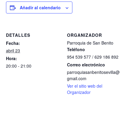
Añadir al calendario
DETALLES
ORGANIZADOR
Parroquia de San Benito
Fecha:
Teléfono
abril 23
954 539 577 / 629 186 892
Hora:
Correo electrónico
20:00 - 21:00
parroquiasanbenitosevilla@
gmail.com
Ver el sitio web del
Organizador