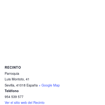
RECINTO
Parroquia
Luis Montoto, 41
Sevilla
,
41018
España
+ Google Map
Teléfono
954 539 577
Ver el sitio web del Recinto