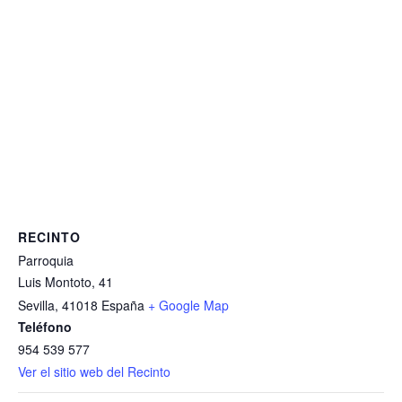
RECINTO
Parroquia
Luis Montoto, 41
Sevilla
,
41018
España
+ Google Map
Teléfono
954 539 577
Ver el sitio web del Recinto