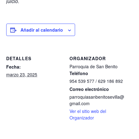
juicio.
Añadir al calendario
DETALLES
ORGANIZADOR
Parroquia de San Benito
Fecha:
Teléfono
marzo 23, 2025
954 539 577 / 629 186 892
Correo electrónico
parroquiasanbenitosevilla@
gmail.com
Ver el sitio web del
Organizador