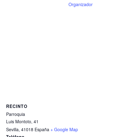
Organizador
RECINTO
Parroquia
Luis Montoto, 41
Sevilla
,
41018
España
+ Google Map
Teléfono