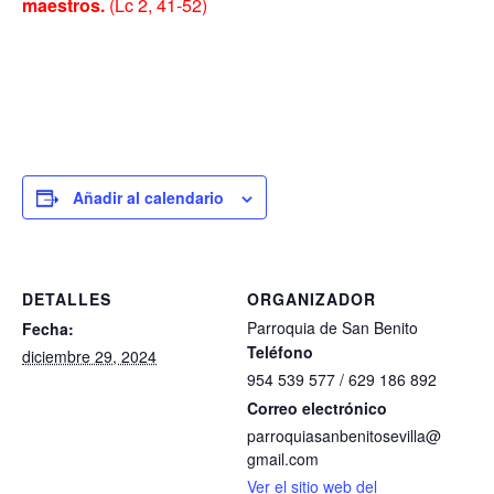
maestros.
(Lc 2, 41-52)
Añadir al calendario
DETALLES
ORGANIZADOR
Parroquia de San Benito
Fecha:
Teléfono
diciembre 29, 2024
954 539 577 / 629 186 892
Correo electrónico
parroquiasanbenitosevilla@
gmail.com
Ver el sitio web del