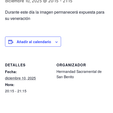
diciembre 10, 2025 @ 20:15
-
21:15
Durante este día la imagen permanecerá expuesta para
su veneración
Añadir al calendario
DETALLES
ORGANIZADOR
Hermandad Sacramental de
Fecha:
San Benito
diciembre 10, 2025
Hora:
20:15 - 21:15