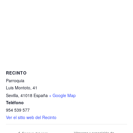
RECINTO
Parroquia
Luis Montoto, 41
Sevilla
,
41018
España
+ Google Map
Teléfono
954 539 577
Ver el sitio web del Recinto
Vísperas y exposición de