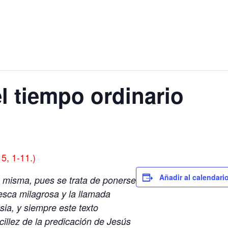
 tiempo ordinario
5, 1-11.)
Añadir al calendari
a misma, pues se trata de ponerse
pesca milagrosa y la llamada
esia, y siempre este texto
cillez de la predicación de Jesús