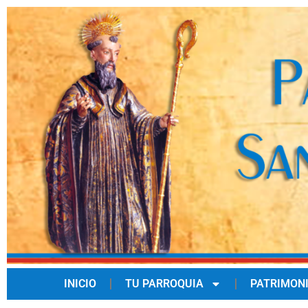
INICIO
TU PARROQUIA
PATRIMON