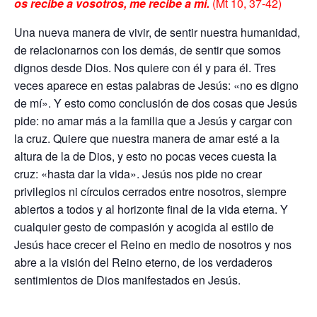
os recibe a vosotros, me recibe a mí.
(Mt 10, 37-42)
Una nueva manera de vivir, de sentir nuestra humanidad,
de relacionarnos con los demás, de sentir que somos
dignos desde Dios. Nos quiere con él y para él. Tres
veces aparece en estas palabras de Jesús: «no es digno
de mí». Y esto como conclusión de dos cosas que Jesús
pide: no amar más a la familia que a Jesús y cargar con
la cruz. Quiere que nuestra manera de amar esté a la
altura de la de Dios, y esto no pocas veces cuesta la
cruz: «hasta dar la vida». Jesús nos pide no crear
privilegios ni círculos cerrados entre nosotros, siempre
abiertos a todos y al horizonte final de la vida eterna. Y
cualquier gesto de compasión y acogida al estilo de
Jesús hace crecer el Reino en medio de nosotros y nos
abre a la visión del Reino eterno, de los verdaderos
sentimientos de Dios manifestados en Jesús.