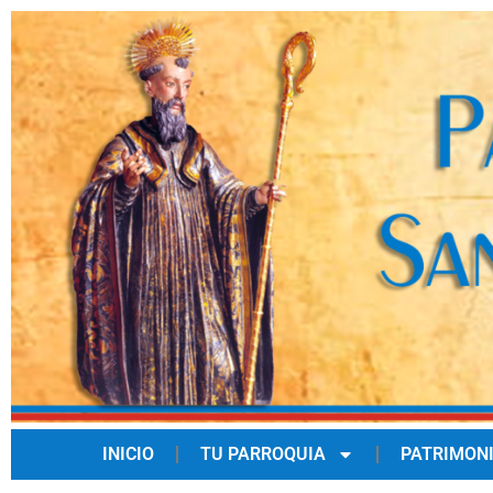
INICIO
TU PARROQUIA
PATRIMON