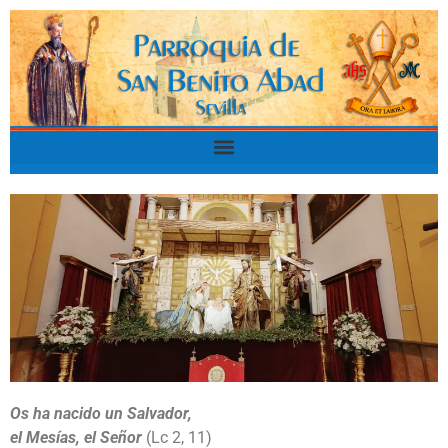
Os ha nacido un Salvador,
el Mesías, el Señor
(Lc 2, 11)