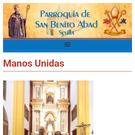
Manos Unidas