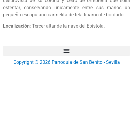
desprovista de su corona y cetro de orfebrería que solía
ostentar, conservando únicamente entre sus manos un
pequeño escapulario carmelita de tela finamente bordado.
Localización
: Tercer altar de la nave del Epístola.
Copyright © 2026 Parroquia de San Benito - Sevilla