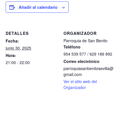
Añadir al calendario
DETALLES
ORGANIZADOR
Parroquia de San Benito
Fecha:
Teléfono
junio 30, 2025
954 539 577 / 629 186 892
Hora:
Correo electrónico
21:00 - 22:00
parroquiasanbenitosevilla@
gmail.com
Ver el sitio web del
Organizador