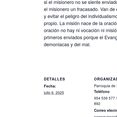
si el misionero no se siente enviad
el misionero un fracasado. Van de d
y evitar el peligro del individuali
propio. La misión nace de la oración
oración no hay ni vocación ni misi
primeros enviados porque el Evang
demoniacas y del mal.
DETALLES
ORGANIZA
Parroquia de 
Fecha:
Teléfono
julio 6, 2025
954 539 577 
892
Correo elect
parroquiasanb