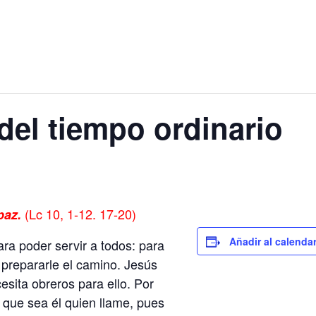
el tiempo ordinario
(Lc 10, 1-12. 17-20)
paz.
Añadir al calenda
ara poder servir a todos: para
 prepararle el camino. Jesús
esita obreros para ello. Por
 que sea él quien llame, pues