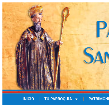
INICIO
TU PARROQUIA
PATRIMON