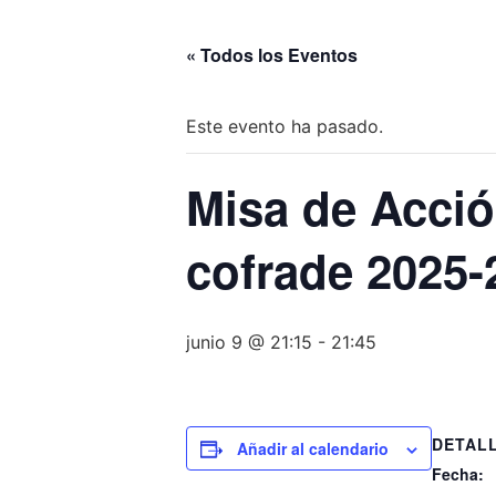
« Todos los Eventos
Este evento ha pasado.
Misa de Acció
cofrade 2025
junio 9 @ 21:15
-
21:45
DETAL
Añadir al calendario
Fecha: