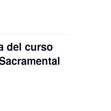
a del curso
 Sacramental