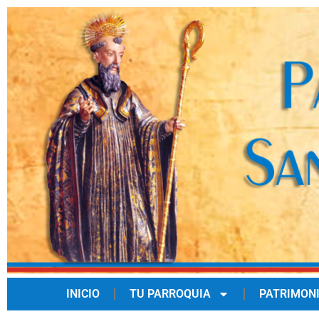
INICIO
TU PARROQUIA
PATRIMON