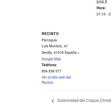
junio 9
Hora:
21:15 - 
RECINTO
Parroquia
Luis Montoto, 41
Sevilla
,
41018
España
+
Google Map
Teléfono
954 539 577
Ver el sitio web del
Recinto
Solemnidad del Corpus Christ