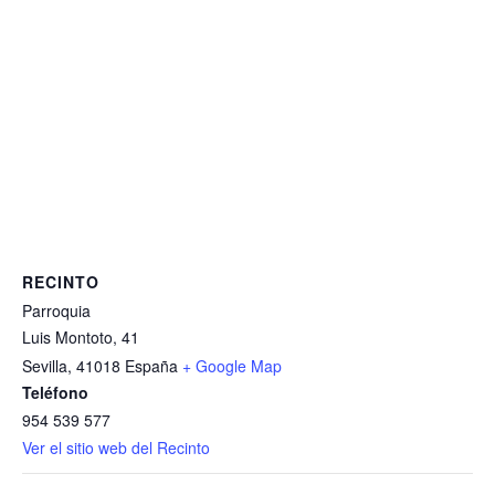
RECINTO
Parroquia
Luis Montoto, 41
Sevilla
,
41018
España
+ Google Map
Teléfono
954 539 577
Ver el sitio web del Recinto